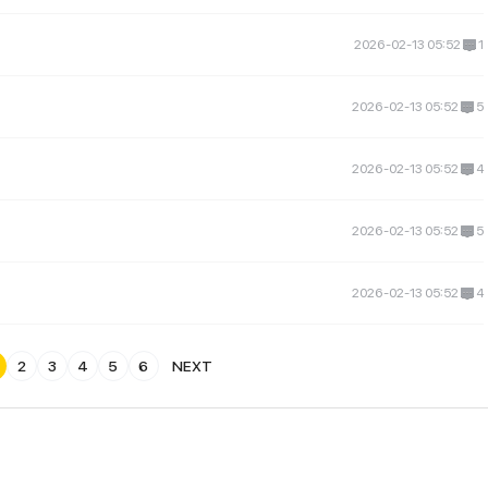
2026-02-13 05:52
1
2026-02-13 05:52
5
2026-02-13 05:52
4
2026-02-13 05:52
5
2026-02-13 05:52
4
2
3
4
5
6
NEXT