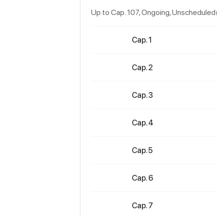
Up to Cap. 107, Ongoing
, Unscheduled
Cap. 1
Cap. 2
Cap. 3
Cap. 4
Cap. 5
Cap. 6
Cap. 7