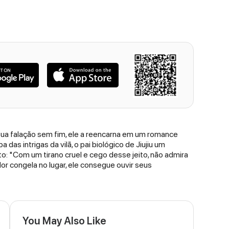
 sua falação sem fim, ele a reencarna em um romance
das intrigas da vilã, o pai biológico de Jiujiu um
to: "Com um tirano cruel e cego desse jeito, não admira
or congela no lugar, ele consegue ouvir seus
You May Also Like