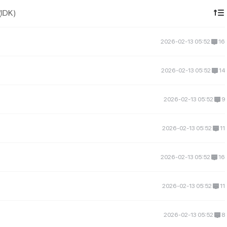
(IDK)
2026-02-13 05:52
16
2026-02-13 05:52
14
2026-02-13 05:52
9
2026-02-13 05:52
11
2026-02-13 05:52
16
2026-02-13 05:52
11
2026-02-13 05:52
8