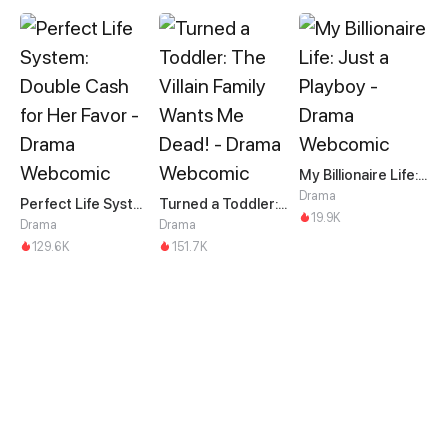
My Billionaire Life: Just a Playboy
Drama
Perfect Life System: Double Cash for Her Favor
Turned a Toddler: The Villain Family Wants Me Dead!
19.9K
Drama
Drama
129.6K
151.7K