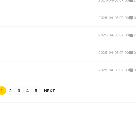
2025-04-03 07:00
2
2025-04-03 07:00
0
2025-04-03 07:00
2
2025-04-03 07:00
0
2025-04-03 07:00
0
1
2
3
4
5
NEXT