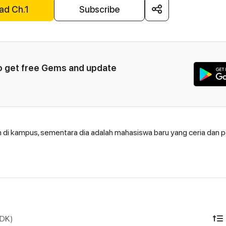
ad Ch.1
Subscribe
to get free Gems and update 
n di kampus, sementara dia adalah mahasiswa baru yang ceria dan p
IDK)