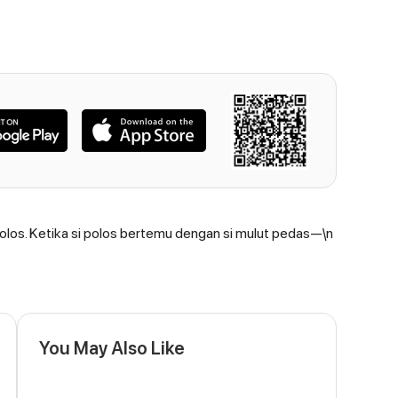
olos. Ketika si polos bertemu dengan si mulut pedas—\n
You May Also Like