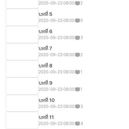
2020-09-23 08:00
2
บทที่ 5
2020-09-23 08:00
0
บทที่ 6
2020-09-23 08:00
3
บทที่ 7
2020-09-23 08:00
2
บทที่ 8
2020-09-23 08:00
1
บทที่ 9
2020-09-23 08:00
1
บทที่ 10
2020-09-23 08:00
3
บทที่ 11
2020-09-23 08:00
4