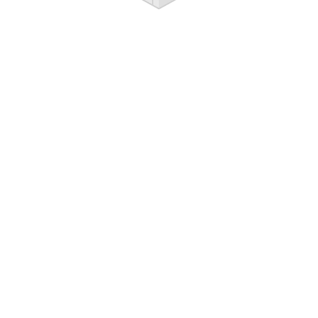
Download this App and