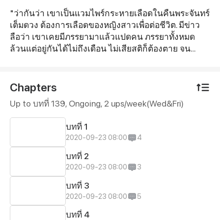
"ว่ากันว่า เขาเป็นแวมไพร์กระหายเลือดในคืนพระจันทร์
Synopsis
เต็มดวง ต้องการเลือดของหญิงสาวเพื่อต่อชีวิต. มีข่าว
ลือว่า เขาเคยมีภรรยามาแล้วแปดคน ภรรยาทั้งหมด
ล้วนแต่อยู่กันได้ไม่ถึงเดือน ไม่เสียสติก็ต้องตาย จน
กลายเป็นคำร่ำลือไปทั่ว ว่าทุกๆวันเขาจำเป็นต้องดื่ม
เลือดจากภรรยาสาว เพื่อให้สามารถยื้อชีวิตเอาไว้ได้.
แล้วเธอก็ได้มาเป็นภรรยาคนที่เก้าของเขา เธอจะเข้า
Chapters
ร่วมแล้วสามารถเอาชนะเกมชีวิตอันแปลกประหลาดนี้
Up to บทที่ 139, Ongoing
, 2 ups/week(Wed&Fri)
ได้หรือไม่? จนในตอนคืนส่งตัวเจ้าสาว เธอก็ได้เจอกับ
เขา แล้วก็รู้ในทันทีว่าข่าวลือทั้งเหล่านั้น ไม่ได้เป็นเพียง
บทที่ 1
แค่ข่าวลือไปเสียทั้งหมด..."
2020-09-23 08:00
4
บทที่ 2
2020-09-23 08:00
3
บทที่ 3
2020-09-23 08:00
5
บทที่ 4