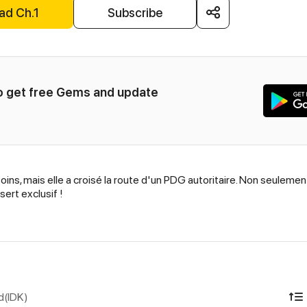
ad Ch.1
Subscribe
to get free Gems and update 
ins, mais elle a croisé la route d'un PDG autoritaire. Non seulement 
ert exclusif !
d(IDK)