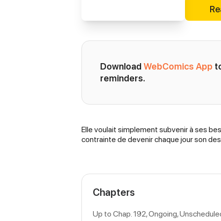
Re
Download 
WebComics App
 
reminders.
Elle voulait simplement subvenir à ses beso
Synopsis
contrainte de devenir chaque jour son dess
Chapters
Up to Chap. 192, Ongoing
, Unschedule