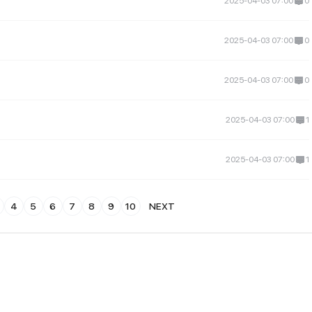
2025-04-03 07:00
0
2025-04-03 07:00
0
2025-04-03 07:00
0
2025-04-03 07:00
1
2025-04-03 07:00
1
4
5
6
7
8
9
10
NEXT