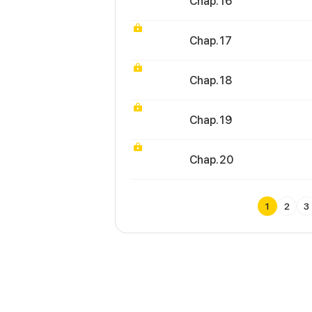
Chap. 16
Chap. 17
Chap. 18
Chap. 19
Chap. 20
1
2
3