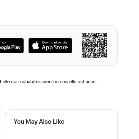
elle doit cohabiter avec lui, mais elle est aussi
You May Also Like