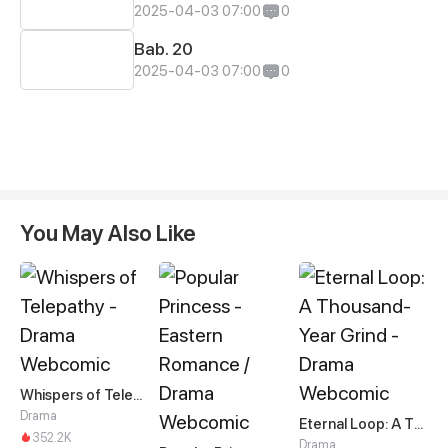
2025-04-03 07:00
0
Bab. 20
2025-04-03 07:00
0
You May Also Like
Whispers of Telepathy
Drama
Eternal Loop: A Thousand-Year Grind
352.2K
Drama