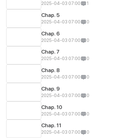
2025-04-03 07:00
1
Chap. 5
2025-04-03 07:00
0
Chap. 6
2025-04-03 07:00
0
Chap. 7
2025-04-03 07:00
0
Chap. 8
2025-04-03 07:00
0
Chap. 9
2025-04-03 07:00
0
Chap. 10
2025-04-03 07:00
0
Chap. 11
2025-04-03 07:00
0