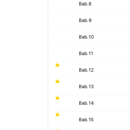
Bab. 8
Bab. 9
Bab. 10
Bab. 11
Bab. 12
Bab. 13
Bab. 14
Bab. 15