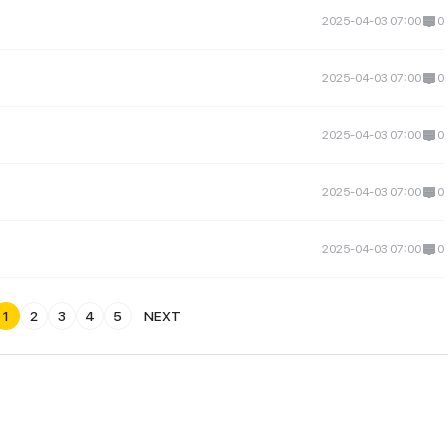
2025-04-03 07:00
0
2025-04-03 07:00
0
2025-04-03 07:00
0
2025-04-03 07:00
0
2025-04-03 07:00
0
1
2
3
4
5
NEXT