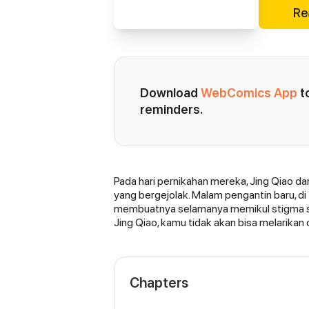
Re
Download 
WebComics App
 
reminders.
Pada hari pernikahan mereka, Jing Qiao da
Synopsis
yang bergejolak. Malam pengantin baru, di 
membuatnya selamanya memikul stigma se
Jing Qiao, kamu tidak akan bisa melarikan 
Chapters