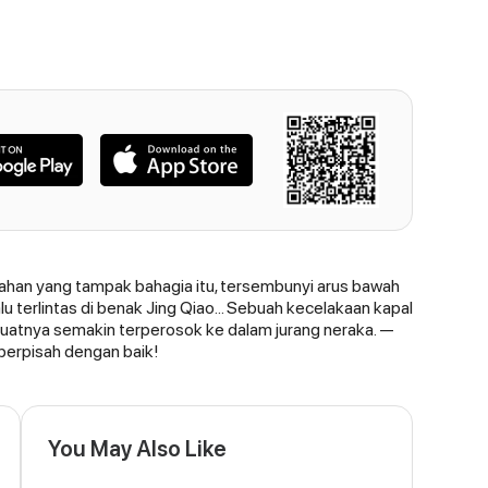
nikahan yang tampak bahagia itu, tersembunyi arus bawah
u terlintas di benak Jing Qiao... Sebuah kecelakaan kapal
tnya semakin terperosok ke dalam jurang neraka. —
 berpisah dengan baik!
You May Also Like