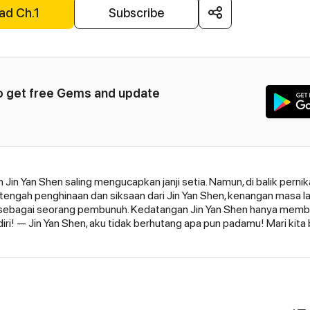
ad Ch.1
Subscribe
to get free Gems and update 
n Jin Yan Shen saling mengucapkan janji setia. Namun, di balik per
tengah penghinaan dan siksaan dari Jin Yan Shen, kenangan masa lal
bagai seorang pembunuh. Kedatangan Jin Yan Shen hanya membua
diri! — Jin Yan Shen, aku tidak berhutang apa pun padamu! Mari kita