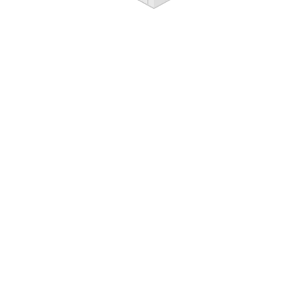
Download this App and