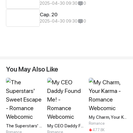
2025-04-30 09:30
0
Cap. 20
2025-04-30 09:30
0
You May Also Like
My Charm, Your Karma
Romance
The Superstars' Sweet Escape
My CEO Daddy Found Me!
477.8K
Romance
Romance