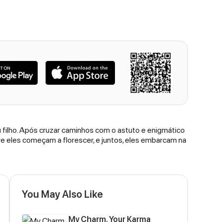
u filho. Após cruzar caminhos com o astuto e enigmático
re eles começam a florescer, e juntos, eles embarcam na
You May Also Like
My Charm, Your Karma