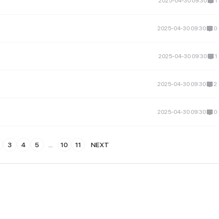
2025-04-30 09:30
1
2025-04-30 09:30
0
2025-04-30 09:30
1
2025-04-30 09:30
2
2025-04-30 09:30
0
3
4
5
...
10
11
NEXT