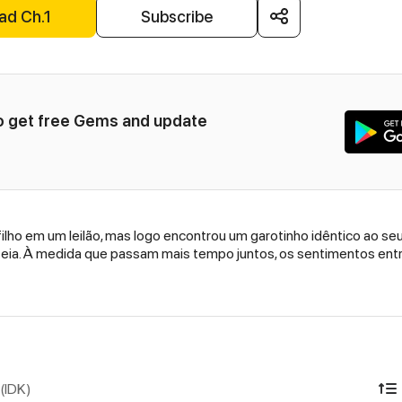
ad Ch.1
Subscribe
to get free Gems and update 
lho em um leilão, mas logo encontrou um garotinho idêntico ao se
a teia. À medida que passam mais tempo juntos, os sentimentos ent
(IDK)