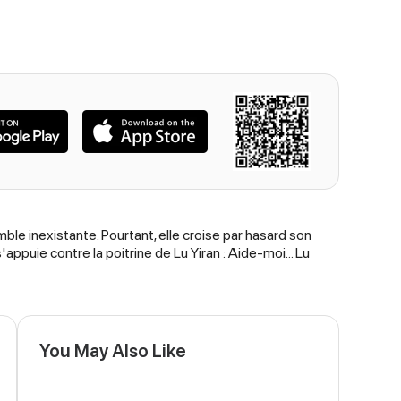
ble inexistante. Pourtant, elle croise par hasard son
ppuie contre la poitrine de Lu Yiran : Aide-moi... Lu
You May Also Like