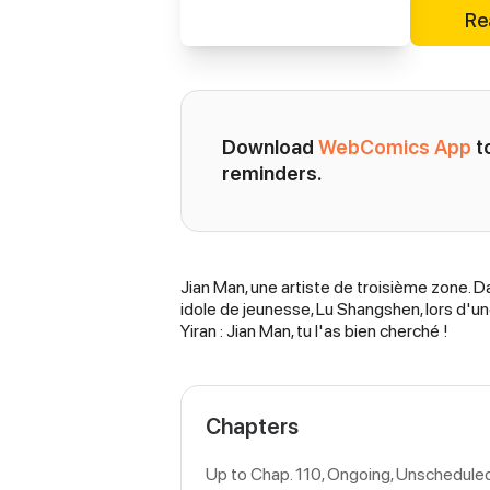
Re
Download 
WebComics App
 
reminders.
Jian Man, une artiste de troisième zone. D
Synopsis
idole de jeunesse, Lu Shangshen, lors d'un
Yiran : Jian Man, tu l'as bien cherché !
Chapters
Up to Chap. 110, Ongoing
, Unschedule