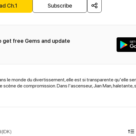
ad Ch.1
Subscribe
to get free Gems and update 
ans le monde du divertissement, elle est si transparente qu'elle sem
e scène de compromission. Dans l'ascenseur, Jian Man, haletante, s'a
d(IDK)