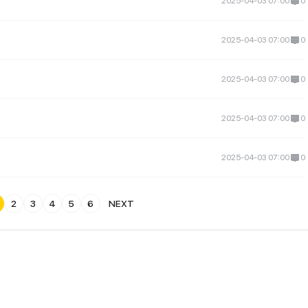
2025-04-03 07:00
0
2025-04-03 07:00
0
2025-04-03 07:00
0
2025-04-03 07:00
0
2025-04-03 07:00
0
2
3
4
5
6
NEXT