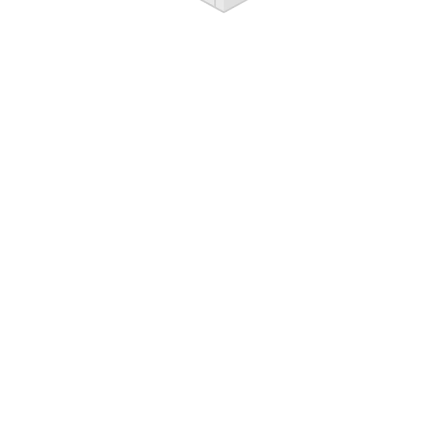
Download this App and