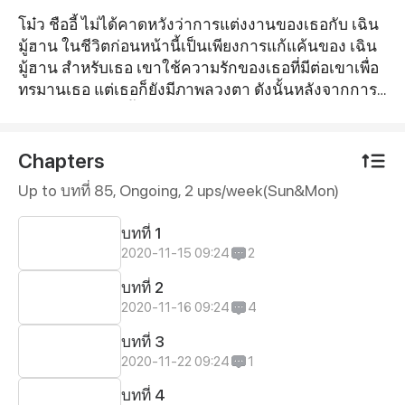
โม๋ว ชืออี้ ไม่ได้คาดหวังว่าการแต่งงานของเธอกับ เฉิน
Synopsis
มู้ฮาน ในชีวิตก่อนหน้านี้เป็นเพียงการแก้แค้นของ เฉิน
มู้ฮาน สำหรับเธอ เขาใช้ความรักของเธอที่มีต่อเขาเพื่อ
ทรมานเธอ แต่เธอก็ยังมีภาพลวงตา ดังนั้นหลังจากการ
เกิดใหม่ โม๋ว ชืออี้ จึงยุ่งอยู่กับการหาเงินและการแก้
แค้นโดยไม่สนใจการใส่ร้ายและข่าวลือโดยไม่มีอะไร
เลย เฉิน มู้ฮาน รู้สึกว่าเธอเปลี่ยนไปและ แผนแก้แค้น"
Chapters
ที่เขาเชื่อก็ยุ่งเหยิงเช่นกัน เขาตามแผนของผู้หญิงนี่
Up to บทที่ 85, Ongoing
, 2 ups/week(Sun&Mon)
ไม่ทัน? "
บทที่ 1
2020-11-15 09:24
2
บทที่ 2
2020-11-16 09:24
4
บทที่ 3
2020-11-22 09:24
1
บทที่ 4