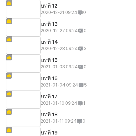
บทที่ 12
2020-12-21 09:24
0
บทที่ 13
2020-12-27 09:24
0
บทที่ 14
2020-12-28 09:24
3
บทที่ 15
2021-01-03 09:24
0
บทที่ 16
2021-01-04 09:24
5
บทที่ 17
2021-01-10 09:24
1
บทที่ 18
2021-01-11 09:24
0
บทที่ 19