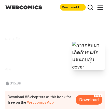
Download App
ความรัก
การกลับมาเกิดกับ
คนรักแสนอบอุ่น
Ake
315.3K
Free
Download 85 chapters of this book for
Download
free on the
Webcomics App