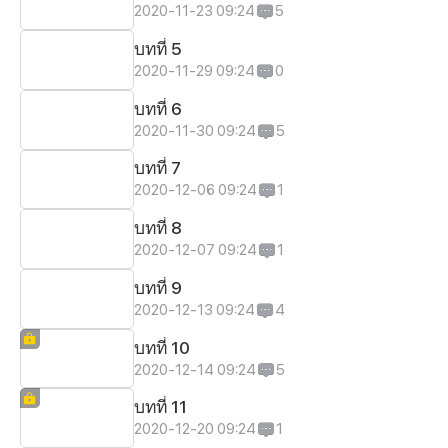
2020-11-23 09:24
5
บทที่ 5
2020-11-29 09:24
0
บทที่ 6
2020-11-30 09:24
5
บทที่ 7
2020-12-06 09:24
1
บทที่ 8
2020-12-07 09:24
1
บทที่ 9
2020-12-13 09:24
4
บทที่ 10
2020-12-14 09:24
5
บทที่ 11
2020-12-20 09:24
1